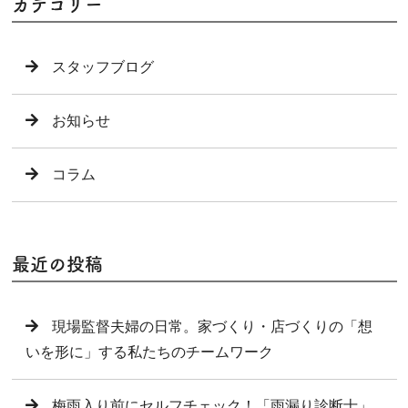
カテゴリー
スタッフブログ
お知らせ
コラム
最近の投稿
現場監督夫婦の日常。家づくり・店づくりの「想
いを形に」する私たちのチームワーク
梅雨入り前にセルフチェック！「雨漏り診断士」