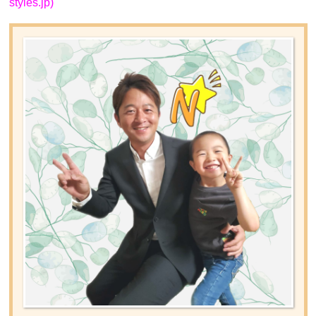
styles.jp)