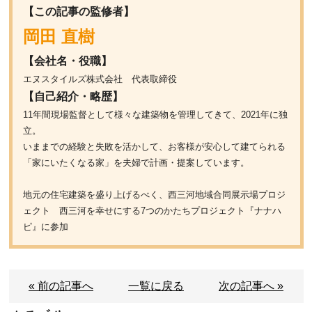
【この記事の監修者】
岡田 直樹
【会社名・役職】
エヌスタイルズ株式会社 代表取締役
【自己紹介・略歴】
11年間現場監督として様々な建築物を管理してきて、2021年に独
立。
いままでの経験と失敗を活かして、お客様が安心して建てられる
「家にいたくなる家」を夫婦で計画・提案しています。
地元の住宅建築を盛り上げるべく、西三河地域合同展示場プロジ
ェクト 西三河を幸せにする7つのかたちプロジェクト『ナナハ
ピ』に参加
« 前の記事へ
一覧に戻る
次の記事へ »