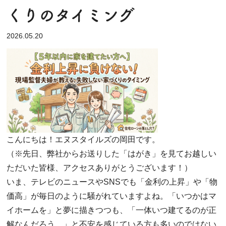
くりのタイミング
2026.05.20
こんにちは！エヌスタイルズの岡田です。
（
※先日
、弊社からお送りした「はがき」を見てお越しい
ただいた皆様、アクセスありがとうございます！）
​いま、テレビのニュースや
SNS
でも「金利の上昇」や「物
価高」が毎日のように騒がれていますよね。「いつかはマ
イホームを」と夢に描きつつも、「一体いつ建てるのが正
解なんだろう
…
」と不安を感じている方も多いのではない