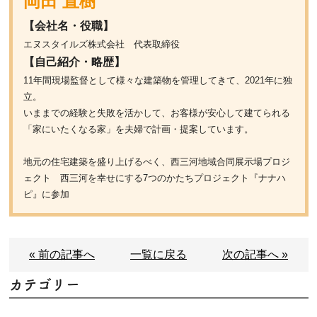
岡田 直樹
【会社名・役職】
エヌスタイルズ株式会社 代表取締役
【自己紹介・略歴】
11年間現場監督として様々な建築物を管理してきて、2021年に独
立。
いままでの経験と失敗を活かして、お客様が安心して建てられる
「家にいたくなる家」を夫婦で計画・提案しています。
地元の住宅建築を盛り上げるべく、西三河地域合同展示場プロジ
ェクト 西三河を幸せにする7つのかたちプロジェクト『ナナハ
ピ』に参加
« 前の記事へ
一覧に戻る
次の記事へ »
カテゴリー