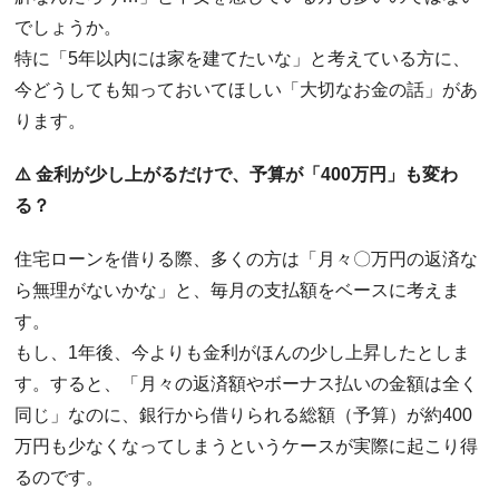
でしょうか。
​特に「
5
年以内には家を建てたいな」と考えている方に、
今どうしても知っておいてほしい「大切なお金の話」があ
ります。
⚠️ 金利が少し上がるだけで、予算が「400万円」も変わ
る？
​住宅ローンを借りる際、多くの方は「月々〇万円の返済な
ら無理がないかな」と、毎月の支払額をベースに考えま
す。
​もし、1年後、今よりも金利がほんの少し上昇したとしま
す。すると、「月々の返済額やボーナス払いの金額は全く
同じ」なのに、銀行から借りられる総額（予算）が約
400
万円も少なくなってしまうというケースが実際に起こり得
るのです。