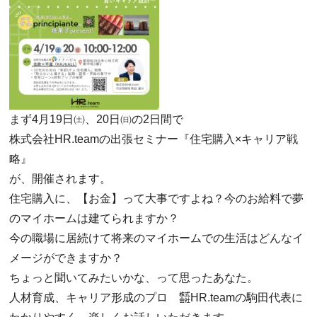
まず4月19日㈯、20日㈰の2日間で
株式会社HR.teamの出張セミナー『住宅購入×キャリア戦
略』
が、開催されます。
住宅購入に、【お金】って大事ですよね？今のお給料で夢
のマイホームは建てられますか？
今の職場に居続けて将来のマイホームでの生活はどんなイ
メージができますか？
ちょっと聞いてみたいかな、って思ったあなた。
人材育成、キャリア形成のプロ ㍿HR.teamの駒田代表に