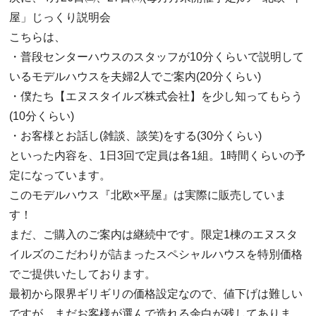
屋」じっくり説明会
こちらは、
・普段センターハウスのスタッフが10分くらいで説明して
いるモデルハウスを夫婦2人でご案内(20分くらい)
・僕たち【エヌスタイルズ株式会社】を少し知ってもらう
(10分くらい)
・お客様とお話し(雑談、談笑)をする(30分くらい)
といった内容を、1日3回で定員は各1組。1時間くらいの予
定になっています。
このモデルハウス『北欧×平屋』は実際に販売していま
す！
まだ、ご購入のご案内は継続中です。限定1棟のエヌスタ
イルズのこだわりが詰まったスペシャルハウスを特別価格
でご提供いたしております。
最初から限界ギリギリの価格設定なので、値下げは難しい
ですが、まだお客様が選んで造れる余白が残してありま