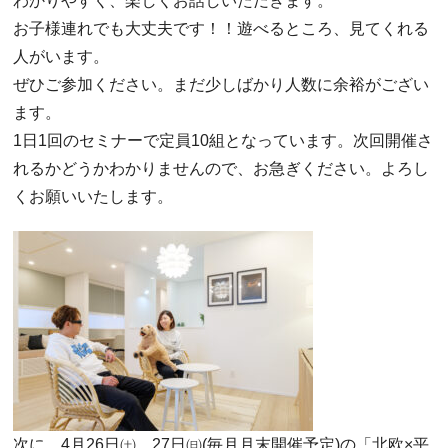
わかりやすく、楽しくお話しいただきます。
お子様連れでも大丈夫です！！遊べるところ、見てくれる
人がいます。
ぜひご参加ください。まだ少しばかり人数に余裕がござい
ます。
1日1回のセミナーで定員10組となっています。次回開催さ
れるかどうかわかりませんので、お急ぎください。よろし
くお願いいたします。
次に、4月26日㈯、27日㈰(毎月月末開催予定)の「北欧×平