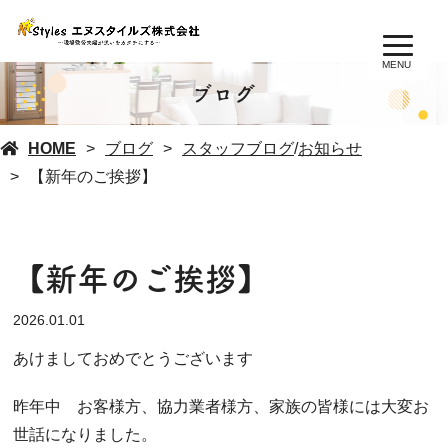
MENU
ブログ
HOME
ブログ
スタッフブログ
/
お知らせ
【新年のご挨拶】
【新年のご挨拶】
2026.01.01
あけましておめでとうございます
昨年中 お客様方、協力業者様方、家族の皆様には大変お
世話になりました。