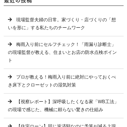
最近の投稿
現場監督夫婦の日常。家づくり・店づくりの「想
いを形に」する私たちのチームワーク
梅雨入り前にセルフチェック！「雨漏り診断士」
の現場監督が教える、住まいとお店の防水点検ポイン
ト
プロが教える！梅雨入り前に絶対にやっておくべ
き床下とクローゼットの湿気対策
【視察レポート】深呼吸したくなる家「WB工法」
の現場で感じた、機械に頼らない驚きの仕組み
【住宅ローン】同じ返済額なのに予算が減る？現