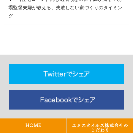
場監督夫婦が教える、失敗しない家づくりのタイミン
グ
HOME
エヌスタイルズ株式会社の
こだわり