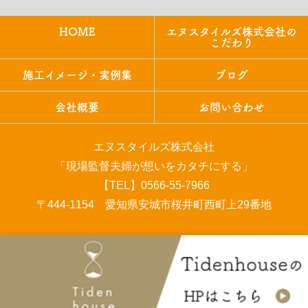
HOME
エヌスタイルズ株式会社の
こだわり
施工イメージ・実例集
ブログ
会社概要
お問い合わせ
エヌスタイルズ株式会社
「現場監督夫婦が想いをカタチにする」
【TEL】0566-55-7966
〒444-1154 愛知県安城市桜井町西町上29番地
COPYRIGHT © エヌスタイルズ株式会社 All rights reserved.