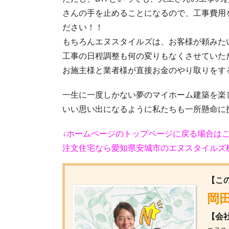
さんの手を止めることになるので、工事費用
ださい！！
もちろんエヌスタイルズは、お客様が頼みた
工事の日程調整も何の変りもなくさせていた
お施主様と業者様が直接お金のやり取りをす
一生に一度しかない夢のマイホーム建築を楽
いい思い出になるように私たちも一所懸命に
↓ホームページのトップページに戻る場合はこ
注文住宅なら愛知県安城市のエヌスタイルズ株式会社 (
【こ
岡田
【会