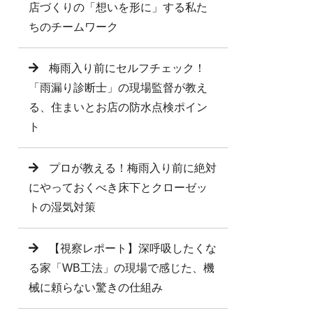
店づくりの「想いを形に」する私た
ちのチームワーク
梅雨入り前にセルフチェック！
「雨漏り診断士」の現場監督が教え
る、住まいとお店の防水点検ポイン
ト
プロが教える！梅雨入り前に絶対
にやっておくべき床下とクローゼッ
トの湿気対策
【視察レポート】深呼吸したくな
る家「WB工法」の現場で感じた、機
械に頼らない驚きの仕組み