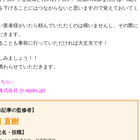
を下げることにはつながらないと思いますので覚えておいてく
い業者様がいたら頼んでいただくのは構いませんし、その際に
だきます。
ることも事前に行っていただければ大丈夫です！
しみましょう！！
携わらせていただきます。
ちら↓
n-styles.jp)
の記事の監修者】
 直樹
社名・役職】