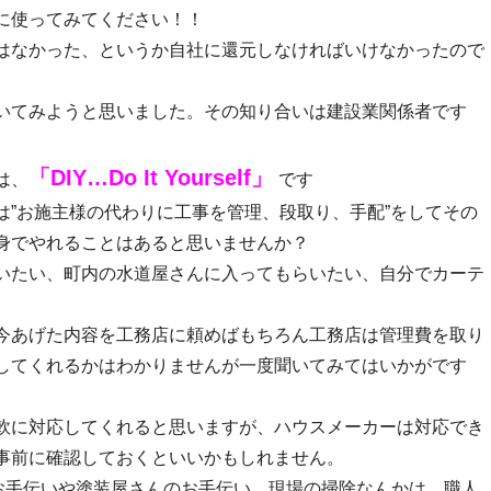
に使ってみてください！！
はなかった、というか自社に還元しなければいけなかったので
いてみようと思いました。その知り合いは建設業関係者です
「
DIY…Do It Yourself」
は、
です
は”お施主様の代わりに工事を管理、段取り、手配”をしてその
身でやれることはあると思いませんか？
いたい、町内の水道屋さんに入ってもらいたい、自分でカーテ
今あげた内容を工務店に頼めばもちろん工務店は管理費を取り
してくれるかはわかりませんが一度聞いてみてはいかがです
軟に対応してくれると思いますが、ハウスメーカーは対応でき
事前に確認しておくといいかもしれません。
のお手伝いや塗装屋さんのお手伝い、現場の掃除なんかは、職人