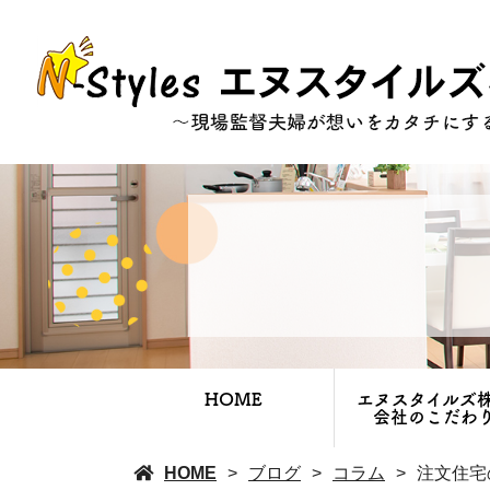
HOME
エヌスタイルズ
会社のこだわ
HOME
ブログ
コラム
注文住宅