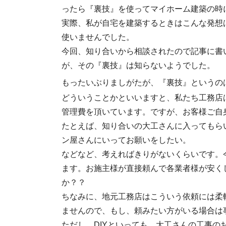
ったら『裏技』を使ってマイホーム建築の時
実際、私が自宅を建築するときはこんな発想
使いませんでした。
今回、知り合いから相談されたので記事に書
が、その『裏技』は知らないようでした。
もったいぶりましがたが、『裏技』というの
どういうことかといいますと、私たち工務店
管理費を頂いています。ですが、お客様ご自
たとえば、知り合いの大工さんに入ってもら
ン屋さんにいってお願いをしたい。
などなど、考えればきりがないくらいです。
ます。お施主様が直接頼んで各業者様が安く
か？？
ちなみに、地元工務店はこういう依頼には柔
ませんので、もし、頼みたい方がいる場合は
ただし、DIYといっても、大工さんの工事