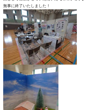
無事に終了いたしました！