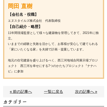
岡田 直樹
【会社名・役職】
エヌスタイルズ株式会社 代表取締役
【自己紹介・略歴】
11年間現場監督として様々な建築物を管理してきて、2021年に独
立。
いままでの経験と失敗を活かして、お客様が安心して建てられる
「家にいたくなる家」を夫婦で計画・提案しています。
地元の住宅建築を盛り上げるべく、西三河地域合同展示場プロジ
ェクト 西三河を幸せにする7つのかたちプロジェクト『ナナハ
ピ』に参加
« 前の記事へ
一覧に戻る
次の記事へ »
カテゴリー