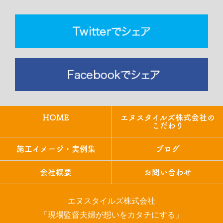
HOME
エヌスタイルズ株式会社の
こだわり
施工イメージ・実例集
ブログ
会社概要
お問い合わせ
エヌスタイルズ株式会社
「現場監督夫婦が想いをカタチにする」