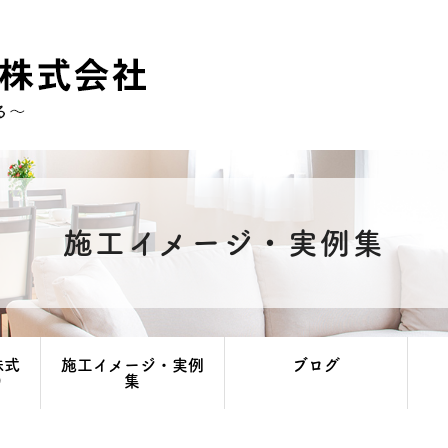
施工イメージ・実例集
株式
施工イメージ・実例
ブログ
り
集