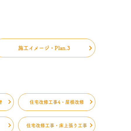
施工イメージ・Plan.3
替
住宅改修工事4・屋根改修
住宅改修工事・床上張り工事