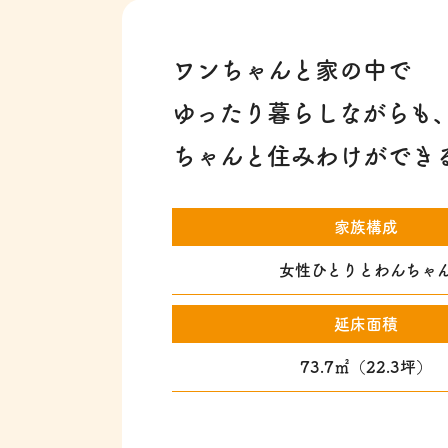
ワンちゃんと家の中で
ゆったり暮らしながらも
ちゃんと住みわけができ
家族構成
女性ひとりとわんちゃ
延床面積
73.7㎡（22.3坪）