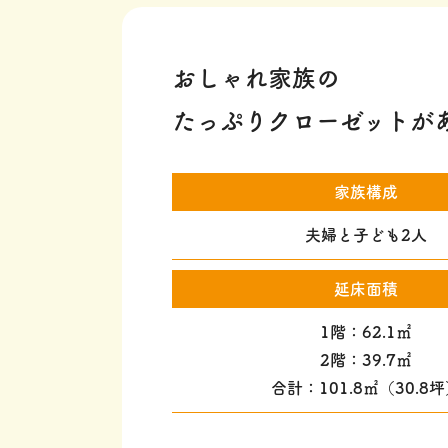
おしゃれ家族の
たっぷりクローゼットが
家族構成
夫婦と子ども2人
延床面積
1階：62.1㎡
2階：39.7㎡
合計：101.8㎡（30.8