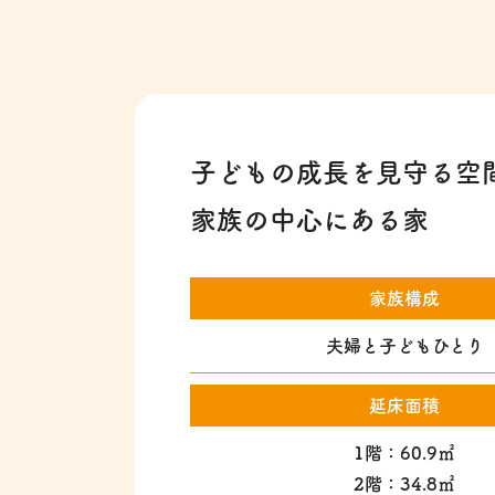
子どもの成長を見守る空
家族の中心にある家
家族構成
夫婦と子どもひとり
延床面積
1階：60.9㎡
2階：34.8㎡