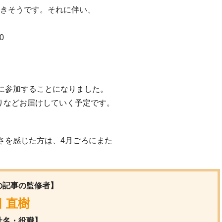
できそうです。それに伴い、
0
に参加することになりました。
りなどお届けしていく予定です。
を感じた方は、4月ごろにまた
の記事の監修者】
 直樹
社名・役職】