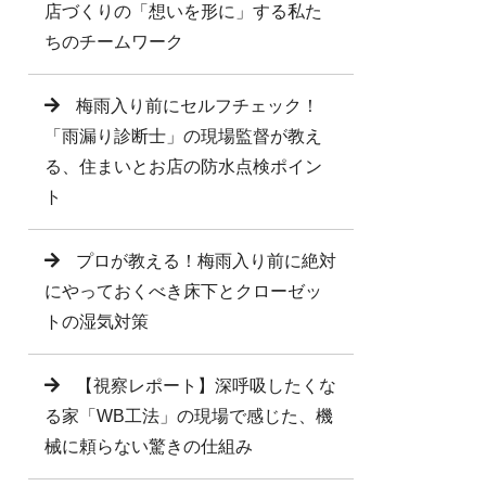
店づくりの「想いを形に」する私た
ちのチームワーク
梅雨入り前にセルフチェック！
「雨漏り診断士」の現場監督が教え
る、住まいとお店の防水点検ポイン
ト
プロが教える！梅雨入り前に絶対
にやっておくべき床下とクローゼッ
トの湿気対策
【視察レポート】深呼吸したくな
る家「WB工法」の現場で感じた、機
械に頼らない驚きの仕組み