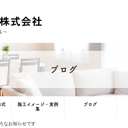
ブログ
株式
施工イメージ・実例
ブログ
り
集
ろなお知らせです