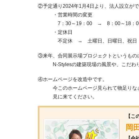
②予定通り2024年1月4日より、法人設立が
・営業時間の変更
7：30～19：00 → 8：00～18：0
・定休日
不定休 → 土曜日、日曜日、祝日
③来年、合同展示場プロジェクトというもの
N-Stylesの建築現場の風景や、こだわ
④ホームページを改造中です。
今このホームページ見られて物足りなさ
見に来てください。
【こ
岡田
【会