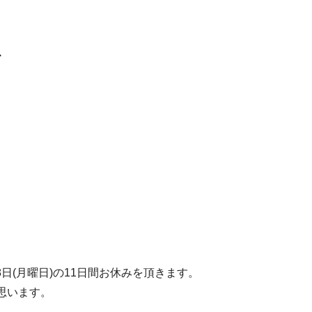
す
月8日(月曜日)の11日間お休みを頂きます。
思います。