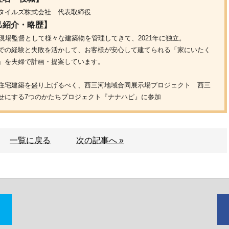
タイルズ株式会社 代表取締役
己紹介・略歴】
間現場監督として様々な建築物を管理してきて、2021年に独立。
での経験と失敗を活かして、お客様が安心して建てられる「家にいたく
」を夫婦で計画・提案しています。
住宅建築を盛り上げるべく、西三河地域合同展示場プロジェクト 西三
せにする7つのかたちプロジェクト『ナナハピ』に参加
一覧に戻る
次の記事へ »