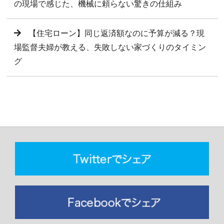
の現場で感じた、機械に頼らない驚きの仕組み
【住宅ローン】同じ返済額なのに予算が減る？現
場監督夫婦が教える、失敗しない家づくりのタイミン
グ