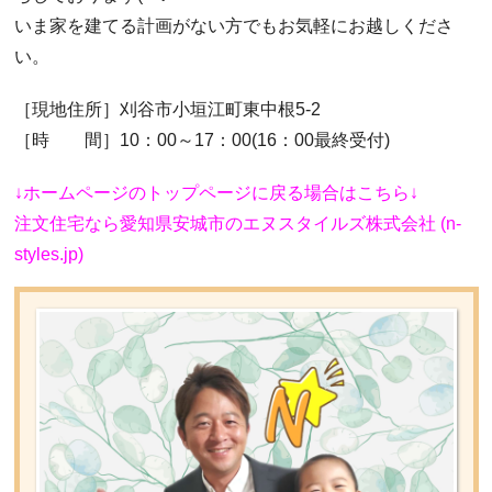
いま家を建てる計画がない方でもお気軽にお越しくださ
い。
［現地住所］刈谷市小垣江町東中根5-2
［時 間］10：00～17：00(16：00最終受付)
↓ホームページのトップページに戻る場合はこちら↓
注文住宅なら愛知県安城市のエヌスタイルズ株式会社 (n-
styles.jp)