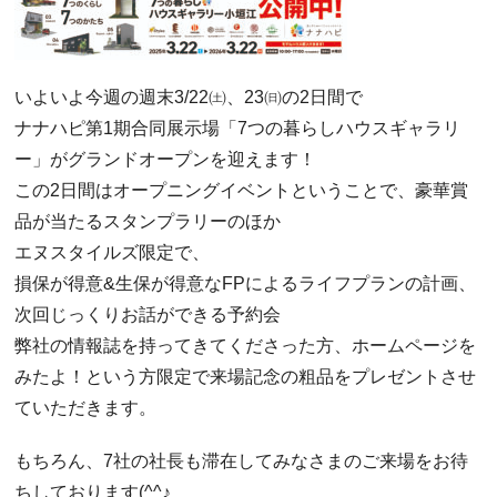
いよいよ今週の週末3/22㈯、23㈰の2日間で
ナナハピ第1期合同展示場「7つの暮らしハウスギャラリ
ー」がグランドオープンを迎えます！
この2日間はオープニングイベントということで、豪華賞
品が当たるスタンプラリーのほか
エヌスタイルズ限定で、
損保が得意&生保が得意なFPによるライフプランの計画、
次回じっくりお話ができる予約会
弊社の情報誌を持ってきてくださった方、ホームページを
みたよ！という方限定で来場記念の粗品をプレゼントさせ
ていただきます。
もちろん、7社の社長も滞在してみなさまのご来場をお待
ちしております(^^♪