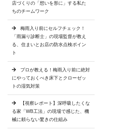
店づくりの「想いを形に」する私た
ちのチームワーク
梅雨入り前にセルフチェック！
「雨漏り診断士」の現場監督が教え
る、住まいとお店の防水点検ポイン
ト
プロが教える！梅雨入り前に絶対
にやっておくべき床下とクローゼッ
トの湿気対策
【視察レポート】深呼吸したくな
る家「WB工法」の現場で感じた、機
械に頼らない驚きの仕組み