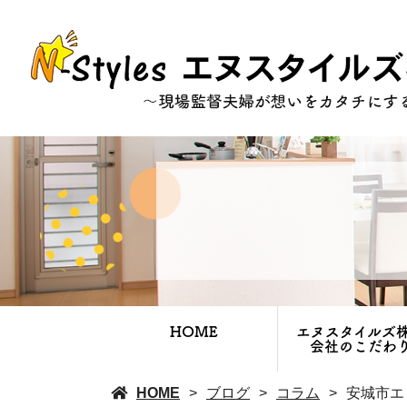
HOME
エヌスタイルズ
会社のこだわ
HOME
ブログ
コラム
安城市エ