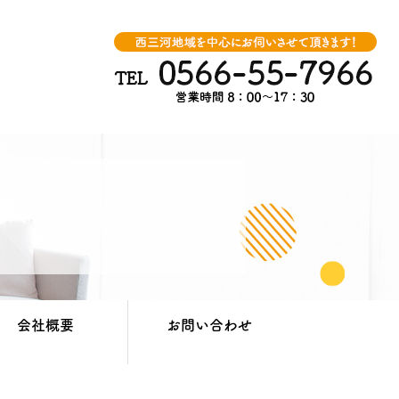
会社概要
お問い合わせ