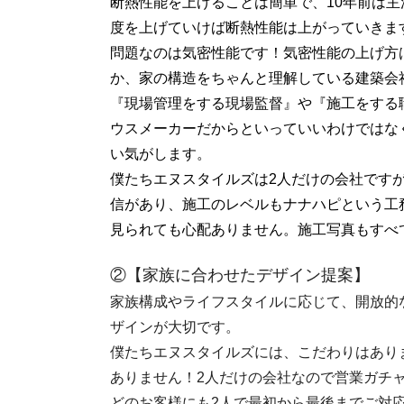
断熱性能を上げることは簡単で、10年前は主
度を上げていけば断熱性能は上がっていきま
問題なのは気密性能です！気密性能の上げ方
か、家の構造をちゃんと理解している建築会
『現場管理をする現場監督』や『施工をする
ウスメーカーだからといっていいわけではな
い気がします。
僕たちエヌスタイルズは2人だけの会社です
信があり、施工のレベルもナナハピという工
見られても心配ありません。施工写真もすべ
②【家族に合わせたデザイン提案】
家族構成やライフスタイルに応じて、開放的
ザインが大切です。
僕たちエヌスタイルズには、こだわりはあり
ありません！2人だけの会社なので営業ガチ
どのお客様にも2人で最初から最後までご対