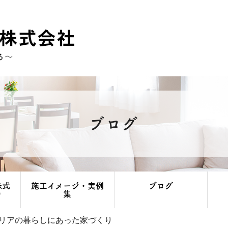
ブログ
株式
施工イメージ・実例
ブログ
り
集
リアの暮らしにあった家づくり