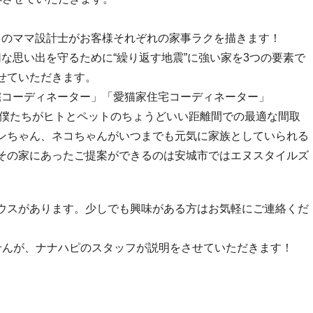
中のママ設計士がお客様それぞれの家事ラクを描きます！
い出を守るために“繰り返す地震”に強い家を3つの要素で
せていただきます。
コーディネーター」「愛猫家住宅コーディネーター」
った僕たちがヒトとペットのちょうどいい距離間での最適な間取
ンちゃん、ネコちゃんがいつまでも元気に家族としていられる
その家にあったご提案ができるのは安城市ではエヌスタイルズ
ウスがあります。少しでも興味がある方はお気軽にご連絡くだ
せんが、ナナハピのスタッフが説明をさせていただきます！