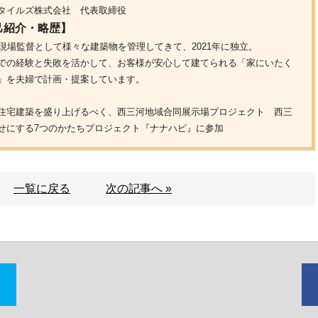
タイルズ株式会社 代表取締役
己紹介・略歴】
間現場監督として様々な建築物を管理してきて、2021年に独立。
での経験と失敗を活かして、お客様が安心して建てられる「家にいたく
」を夫婦で計画・提案しています。
住宅建築を盛り上げるべく、西三河地域合同展示場プロジェクト 西三
せにする7つのかたちプロジェクト『ナナハピ』に参加
一覧に戻る
次の記事へ »