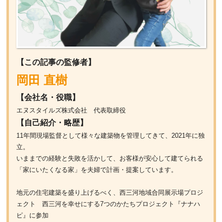
【この記事の監修者】
岡田 直樹
【会社名・役職】
エヌスタイルズ株式会社 代表取締役
【自己紹介・略歴】
11年間現場監督として様々な建築物を管理してきて、2021年に独
立。
いままでの経験と失敗を活かして、お客様が安心して建てられる
「家にいたくなる家」を夫婦で計画・提案しています。
地元の住宅建築を盛り上げるべく、西三河地域合同展示場プロジ
ェクト 西三河を幸せにする7つのかたちプロジェクト『ナナハ
ピ』に参加