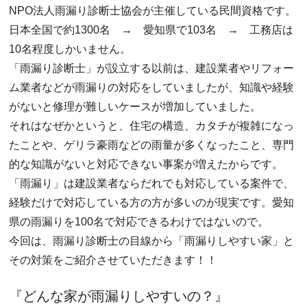
NPO法人雨漏り診断士協会が主催している民間資格です。
日本全国で約1300名 → 愛知県で103名 → 工務店は
10名程度しかいません。
「雨漏り診断士」が設立する以前は、建設業者やリフォー
ム業者などが雨漏りの対応をしていましたが、知識や経験
がないと修理が難しいケースが増加していました。
それはなぜかというと、住宅の構造、カタチが複雑になっ
たことや、ゲリラ豪雨などの雨量が多くなったこと、専門
的な知識がないと対応できない事案が増えたからです。
「雨漏り」は建設業者ならだれでも対応している案件で、
経験だけで対応している方の方が多いのが現実です。愛知
県の雨漏りを100名で対応できるわけではないので。
今回は、雨漏り診断士の目線から「雨漏りしやすい家」と
その対策をご紹介させていただきます！！
『どんな家が雨漏りしやすいの？』