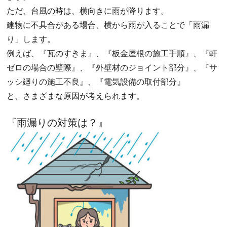
ただ、台風の時は、横向きに雨が降ります。
建物に不具合がある場合、横から雨が入ることで「雨漏
り」します。
例えば、『瓦のすきま』、『板金屋根の施工手順』、『軒
ゼロの場合の壁際』、『外壁材のジョイント部分』、『サ
ッシ廻りの施工不良』、『電気設備の取付部分』
と、さまざまな原因が考えられます。
『雨漏りの対策は？』