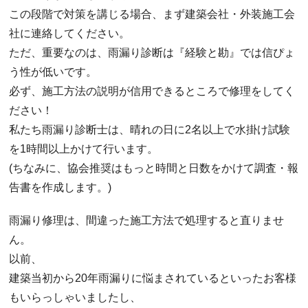
この段階で対策を講じる場合、まず建築会社・外装施工会
社に連絡してください。
ただ、重要なのは、雨漏り診断は『経験と勘』では信ぴょ
う性が低いです。
必ず、施工方法の説明が信用できるところで修理をしてく
ださい！
私たち雨漏り診断士は、晴れの日に2名以上で水掛け試験
を1時間以上かけて行います。
(ちなみに、協会推奨はもっと時間と日数をかけて調査・報
告書を作成します。)
雨漏り修理は、間違った施工方法で処理すると直りませ
ん。
以前、
建築当初から20年雨漏りに悩まされているといったお客様
もいらっしゃいましたし、