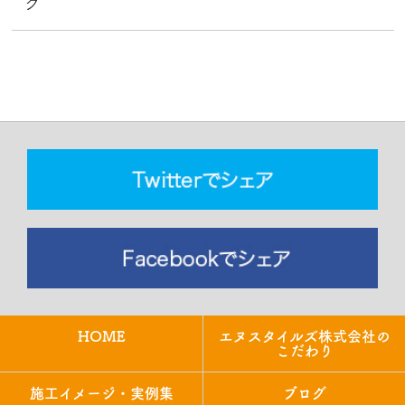
グ
HOME
エヌスタイルズ株式会社の
こだわり
施工イメージ・実例集
ブログ