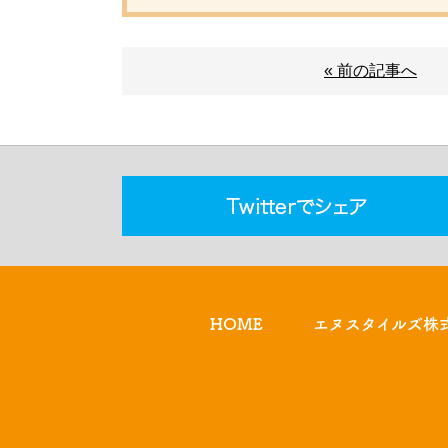
« 前の記事へ
HOME
エヌスタイルズ株