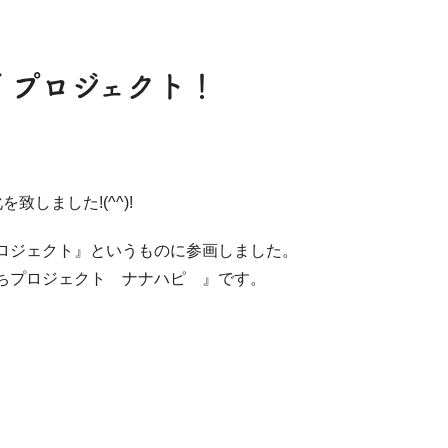
 プロジェクト！
しました!(^^)!
ロジェクト』というものに参画しました。
ちプロジェクト ナナハピ 』です。