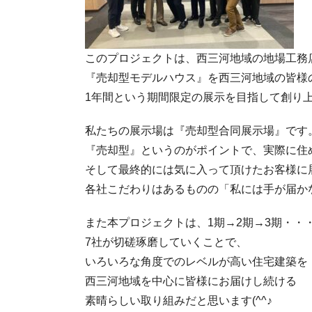
このプロジェクトは、西三河地域の地場工務
『売却型モデルハウス』を西三河地域の皆様
1年間という期間限定の展示を目指して創り
私たちの展示場は『売却型合同展示場』です
『売却型』というのがポイントで、実際に住
そして最終的には気に入って頂けたお客様に
各社こだわりはあるものの「私には手が届か
また本プロジェクトは、1期→2期→3期・・
7社が切磋琢磨していくことで、
いろいろな角度でのレベルが高い住宅建築を
西三河地域を中心に皆様にお届けし続ける
素晴らしい取り組みだと思います(^^♪