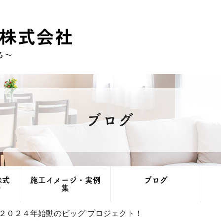
ブログ
株式
施工イメージ・実例
ブログ
り
集
２０２４年始動のビッグ プロジェクト！