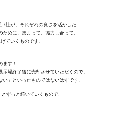
店7社が、それぞれの良さを活かした
のために、集まって、協力し合って、
上げていくものです。
。
めます！
展示場終了後に売却させていただくので、
ない」といったものではないはずです。
・とずっと続いていくもので、