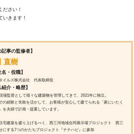
ください！
ていきます！
の記事の監修者】
 直樹
社名・役職】
タイルズ株式会社 代表取締役
己紹介・略歴】
間現場監督として様々な建築物を管理してきて、2021年に独立。
での経験と失敗を活かして、お客様が安心して建てられる「家にいたく
」を夫婦で計画・提案しています。
住宅建築を盛り上げるべく、西三河地域合同展示場プロジェクト 西三
せにする7つのかたちプロジェクト『ナナハピ』に参加