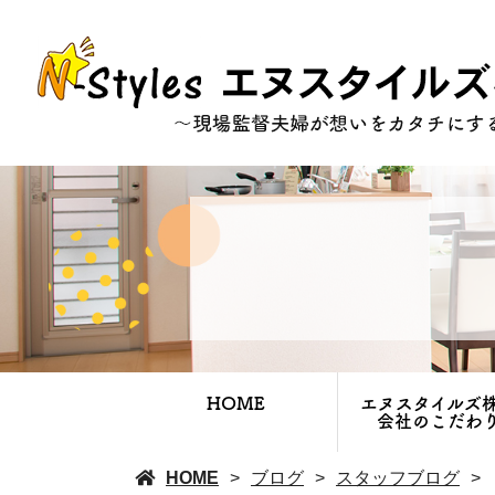
HOME
エヌスタイルズ
会社のこだわ
HOME
ブログ
スタッフブログ