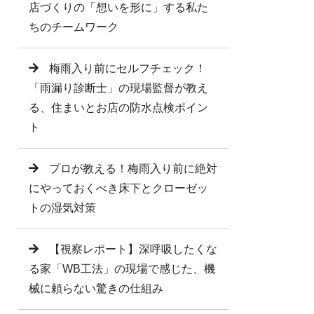
店づくりの「想いを形に」する私た
ちのチームワーク
梅雨入り前にセルフチェック！
「雨漏り診断士」の現場監督が教え
る、住まいとお店の防水点検ポイン
ト
プロが教える！梅雨入り前に絶対
にやっておくべき床下とクローゼッ
トの湿気対策
【視察レポート】深呼吸したくな
る家「WB工法」の現場で感じた、機
械に頼らない驚きの仕組み