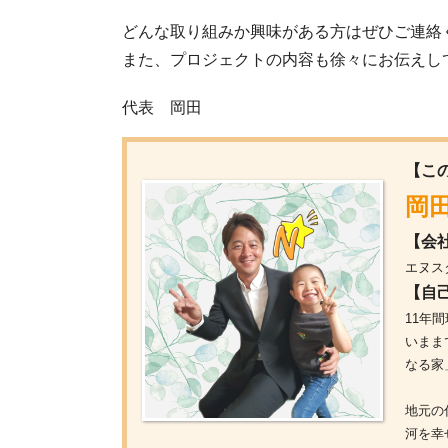
どんな取り組みか興味がある方はぜひご連絡
また、プロジェクトの内容も徐々にお伝えし
代表 岡田
【こ
岡田
【会
エヌス
【自
11年
いまま
なる家
地元の
河を幸