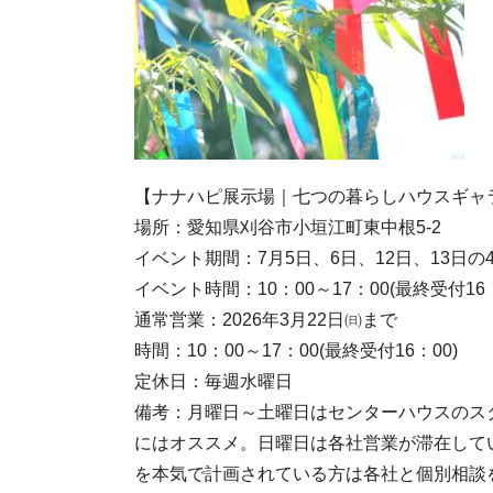
【ナナハピ展示場｜七つの暮らしハウスギャ
場所：愛知県刈谷市小垣江町東中根5-2
イベント期間：7月5日、6日、12日、13日の
イベント時間：10：00～17：00(最終受付16：
通常営業：2026年3月22日㈰まで
時間：10：00～17：00(最終受付16：00)
定休日：毎週水曜日
備考：月曜日～土曜日はセンターハウスのス
にはオススメ。日曜日は各社営業が滞在して
を本気で計画されている方は各社と個別相談