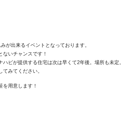
込みが出来るイベントとなっております。
とないチャンスです！
ナハピが提供する住宅は次は早くて2年後。場所も未定。
してみてください。
笹を用意します！