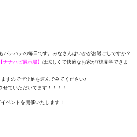
でもバテバテの毎日です。みなさんはいかがお過ごしですか？
【ナナハピ展示場】
は涼しくて快適なお家が7棟見学できま
きますのでぜひ足を運んでみてください♪
させていただいてます！！！！
グイベントを開催いたします！