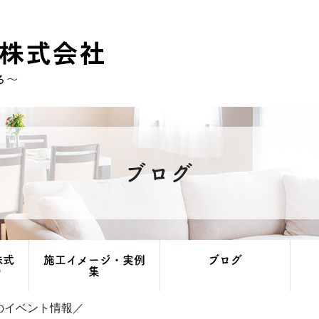
ブログ
株式
施工イメージ・実例
ブログ
り
集
のイベント情報／