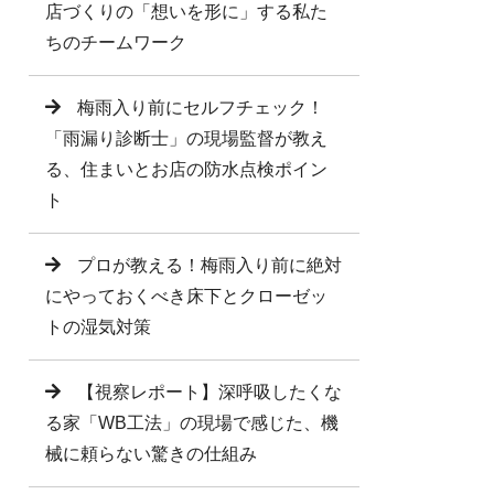
店づくりの「想いを形に」する私た
ちのチームワーク
梅雨入り前にセルフチェック！
「雨漏り診断士」の現場監督が教え
る、住まいとお店の防水点検ポイン
ト
プロが教える！梅雨入り前に絶対
にやっておくべき床下とクローゼッ
トの湿気対策
【視察レポート】深呼吸したくな
る家「WB工法」の現場で感じた、機
械に頼らない驚きの仕組み