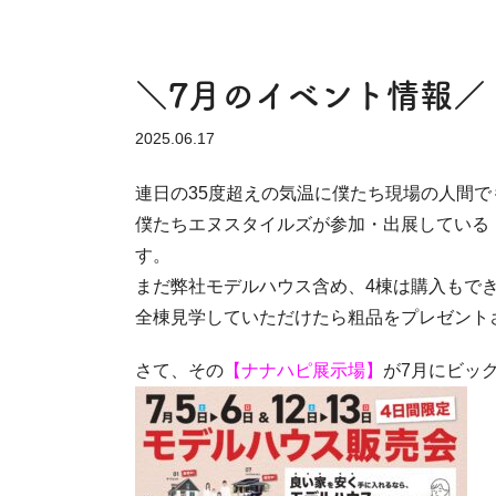
＼7月のイベント情報／
2025.06.17
連日の35度超えの気温に僕たち現場の人間
僕たちエヌスタイルズが参加・出展している
す。
まだ弊社モデルハウス含め、4棟は購入もで
全棟見学していただけたら粗品をプレゼント
さて、その
【ナナハピ展示場】
が7月にビッ