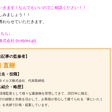
いきます！なんでもいいのでご相談ください！！
しみましょう！！
携わらせていただきます。
ちら↓
n-styles.jp)
の記事の監修者】
 直樹
社名・役職】
タイルズ株式会社 代表取締役
己紹介・略歴】
間現場監督として様々な建築物を管理してきて、2021年に独立。
での経験と失敗を活かして、お客様が安心して建てられる「家にいたく
」を夫婦で計画・提案しています。