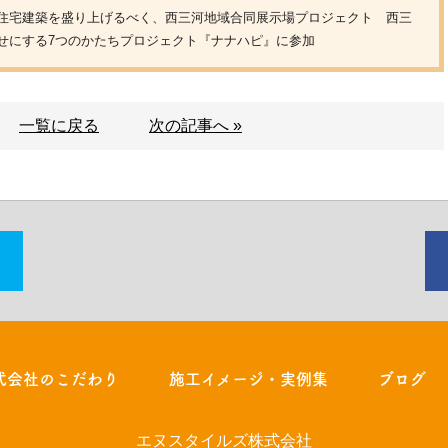
住宅建築を盛り上げるべく、西三河地域合同展示場プロジェクト 西三
せにする7つのかたちプロジェクト『ナナハピ』に参加
一覧に戻る
次の記事へ »
式会社のこだわり
施工イメージ・実例集
ブログ
エヌスタイルズ株式会社