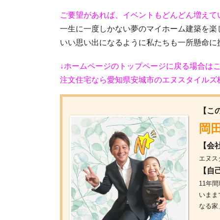
ご要望があれば、イベントもどんどん増えて
一生に一度しかない夢のマイホーム建築を楽
いい思い出になるように私たちも一所懸命に
↓ホームページのトップページに戻る場合はこ
注文住宅なら愛知県安城市のエヌスタイルズ株式会社 (
【こ
岡田
【会
エヌス
【自
11年
いまま
なる家